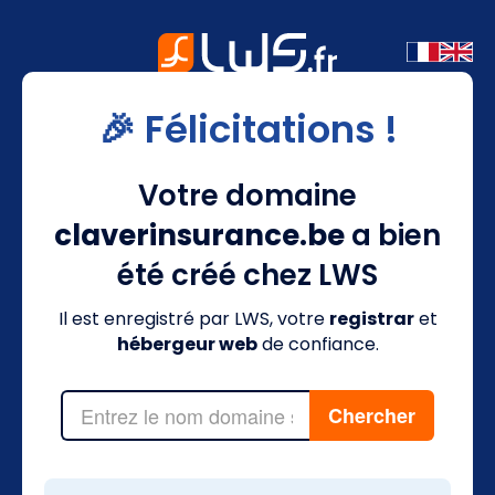
🎉 Félicitations !
Votre domaine
claverinsurance.be
a bien
été créé chez LWS
Il est enregistré par LWS, votre
registrar
et
hébergeur web
de confiance.