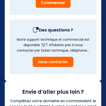
Commencer
Des questions ?
Notre support technique et commercial est
disponible 7j/7. N’hésitez pas à nous
contacter par ticket technique, téléphone…
Nous contacter
Envie d’aller plus loin ?
Complétez votre domaine en commandant le