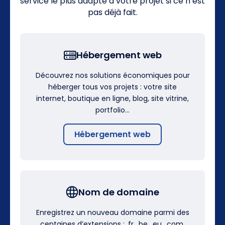
service le plus adapté à votre projet si ce n’est
pas déjà fait.
Hébergement web
Découvrez nos solutions économiques pour
héberger tous vos projets : votre site
internet, boutique en ligne, blog, site vitrine,
portfolio…
Hébergement web
Nom de domaine
Enregistrez un nouveau domaine parmi des
centaines d’extensions : .fr, .be, .eu, .com,