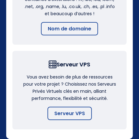
.net, .org, .name, .lu, .co.uk, .ch, .es, .pl .info
et beaucoup d’autres !
Nom de domaine
Serveur VPS
Vous avez besoin de plus de ressources
pour votre projet ? Choisissez nos Serveurs
Privés Virtuels clés en main, alliant
performance, flexibilité et sécurité.
Serveur VPS